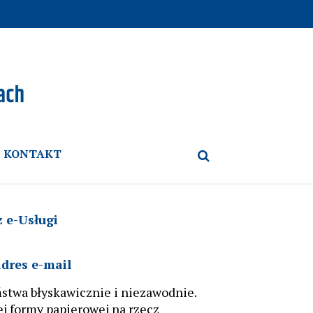
KONTAKT
 e-Usługi
dres e-mail
stwa błyskawicznie i niezawodnie.
j formy papierowej na rzecz