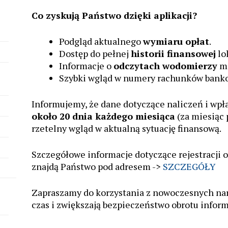
Co zyskują Państwo dzięki aplikacji?
Podgląd aktualnego
wymiaru opłat
.
Dostęp do pełnej
historii finansowej
lo
Informacje o
odczytach wodomierzy
mi
Szybki wgląd w numery rachunków banko
Informujemy, że dane dotyczące naliczeń i wpł
około 20 dnia każdego miesiąca
(za miesiąc 
rzetelny wgląd w aktualną sytuację finansową.
Szczegółowe informacje dotyczące rejestracji 
znajdą Państwo pod adresem ->
SZCZEGÓŁY
Zapraszamy do korzystania z nowoczesnych nar
czas i zwiększają bezpieczeństwo obrotu infor