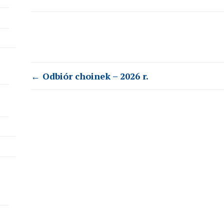
Post
←
Odbiór choinek – 2026 r.
navigation