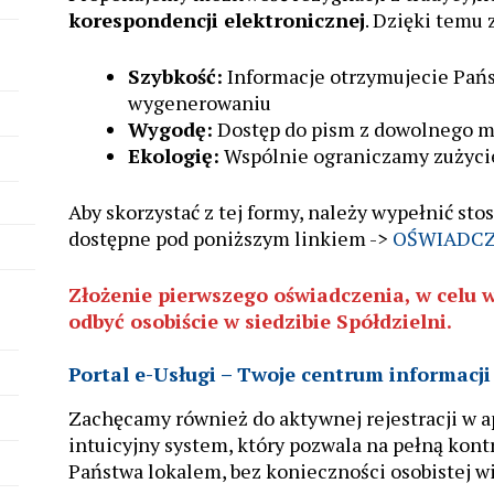
korespondencji elektronicznej
. Dzięki temu 
Szybkość:
Informacje otrzymujecie Pańs
wygenerowaniu
Wygodę:
Dostęp do pism z dowolnego mi
Ekologię:
Wspólnie ograniczamy zużycie
Aby skorzystać z tej formy, należy wypełnić sto
dostępne pod poniższym linkiem ->
OŚWIADCZ
Złożenie pierwszego oświadczenia, w celu w
odbyć osobiście w siedzibie Spółdzielni.
Portal e-Usługi – Twoje centrum informacji
Zachęcamy również do aktywnej rejestracji w a
intuicyjny system, który pozwala na pełną kon
Państwa lokalem, bez konieczności osobistej wi